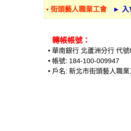
• 街頭藝人職業工會
► 
轉帳帳號：
• 華南銀行 北蘆洲分行 代號0
• 帳號: 184-100-009947
• 戶名: 新北市街頭藝人職