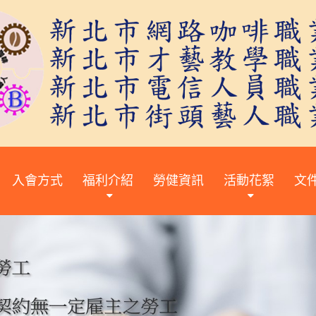
入會方式
福利介紹
勞健資訊
活動花絮
文