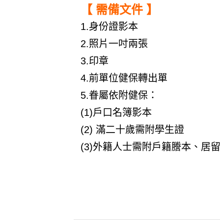
【 需備文件 】
1.身份證影本
2.照片一吋兩張
3.印章
4.前單位健保轉出單
5.眷屬依附健保：
(1)戶口名簿影本
(2) 滿二十歲需附學生證
(3)外籍人士需附戶籍謄本、居