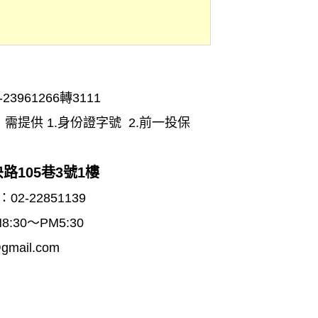
961266轉3111
提供 1.身份證字號 2.前一投保
路105巷3號1樓
02-22851139
30～PM5:30
mail.com